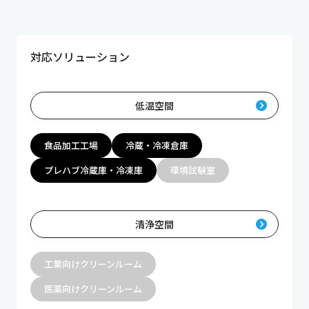
対応ソリューション
低温空間
食品加工工場
冷蔵・冷凍倉庫
プレハブ冷蔵庫・冷凍庫
環境試験室
清浄空間
工業向けクリーンルーム
医薬向けクリーンルーム