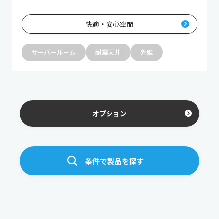
快適・安心空間
サーバールーム
耐震天井
外壁
オプション
条件で製品を探す