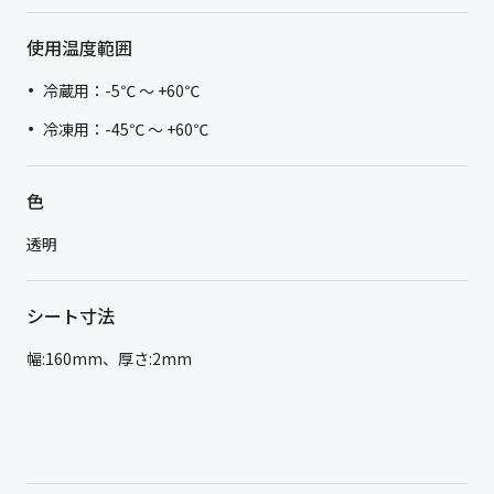
使用温度範囲
冷蔵用：-5℃ 〜 +60℃
冷凍用：-45℃ 〜 +60℃
色
透明
シート寸法
幅:160mm、厚さ:2mm