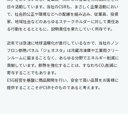
日々活動しています。当社のCSRも、まさしく企業活動におい
て、社会的公正や環境などへの配慮を組み込み、従業員、投資
家、地域社会などのあらゆるステークホルダーに対して責任あ
る行動をとるとともに、説明責任を果たしていく所存です。
近年では急速に地球温暖化が進行しているなかで、当社のノン
フロン断熱パネル「ジェネスタ」は冷蔵冷凍庫や工業用クリー
ンルームに留まることなく、あらゆる分野でエネルギー削減に
貢献しています。断熱を強化することは、すなわちCO₂削減に
寄与することでもあります。
ESG経営を基盤に商品開発を行い、安全で高い品質をお客様に
提供することこそがCSRそのものであると考えます。