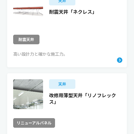
天井
耐震天井「ネクレス」
耐震天井
高い設計力と確かな施工力。
天井
改修用薄型天井「リノフレック
ス」
リニューアルパネル