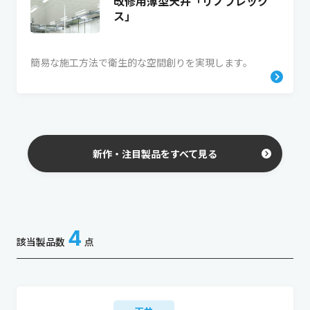
改修用薄型天井「リノフレック
ス」
簡易な施工方法で衛生的な空間創りを実現します。
新作・注目製品をすべて見る
4
該当製品数
点