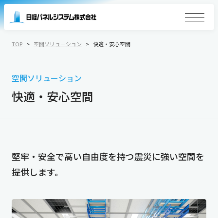
TOP
空間ソリューション
快適・安心空間
空間ソリューション
快適・安心空間
堅牢・安全で高い自由度を持つ
震災に強い空間を
提供します。