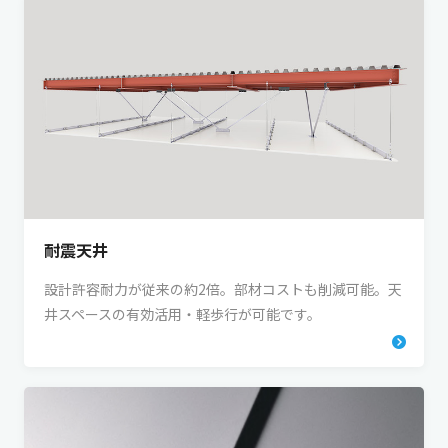
耐震天井
設計許容耐力が従来の約2倍。部材コストも削減可能。天
井スペースの有効活用・軽歩行が可能です。