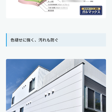
色褪せに強く、汚れも防ぐ