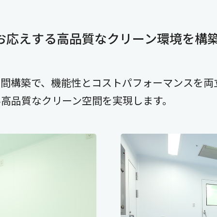
お応えする高品質なクリーン環境を構
空間構築で、機能性とコストパフォーマンスを両
い高品質なクリーン空間を実現します。