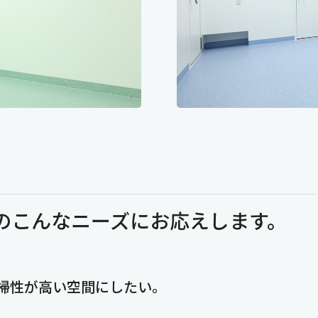
のこんなニーズにお応えします。
掃性が高い空間にしたい。