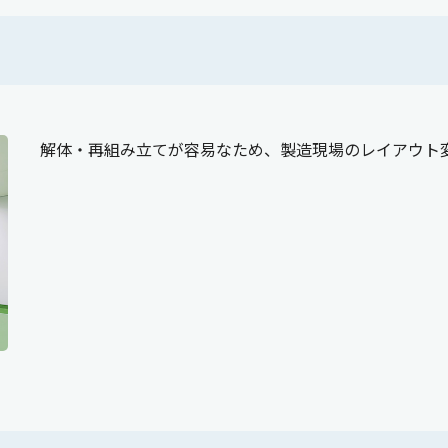
解体・再組み立てが容易なため、製造現場のレイアウト