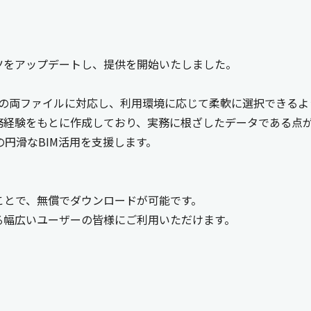
ツをアップデートし、提供を開始いたしました。
形式の両ファイルに対応し、利用環境に応じて柔軟に選択できる
務経験をもとに作成しており、実務に根ざしたデータである点
円滑なBIM活用を支援します。
くことで、無償でダウンロードが可能です。
る幅広いユーザーの皆様にご利用いただけます。