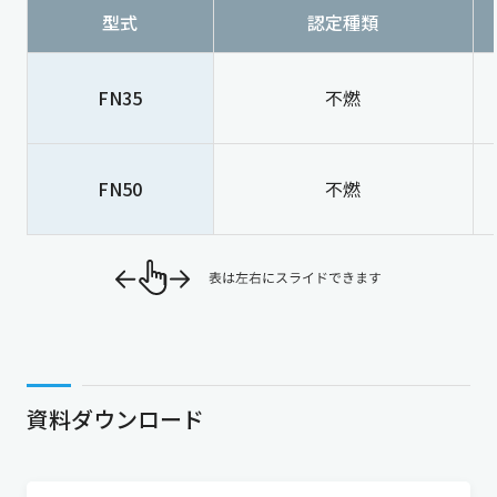
型式
認定種類
FN35
不燃
FN50
不燃
資料ダウンロード