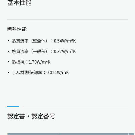
基本性能
断熱性能
熱貫流率（壁全体）：0.54W/m²K
熱貫流率（一般部）：0.37W/m²K
熱抵抗：1.70W/m²K
しん材 熱伝導率：0.021W/mK
認定書・認定番号