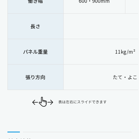
働き幅
600・900mm
長さ
パネル重量
11kg/m²
張り方向
たて・よこ