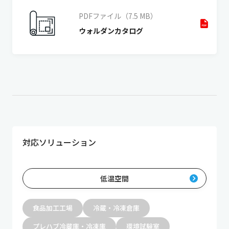
PDFファイル（7.5 MB）
ウォルダンカタログ
対応ソリューション
低温空間
食品加工工場
冷蔵・冷凍倉庫
プレハブ冷蔵庫・冷凍庫
環境試験室