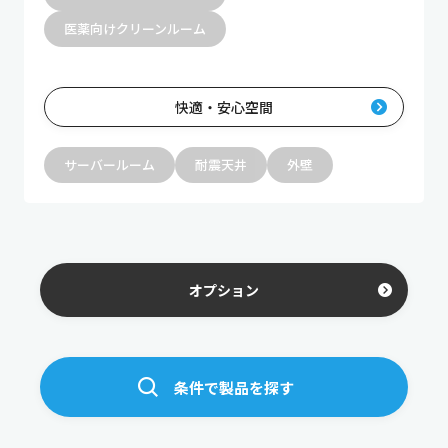
医薬向けクリーンルーム
快適・安心空間
サーバールーム
耐震天井
外壁
オプション
条件で製品を探す