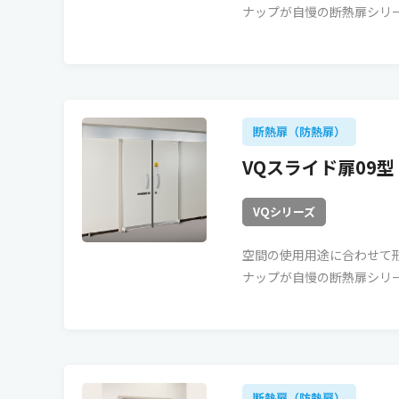
ナップが自慢の断熱扉シリ
断熱扉（防熱扉）
VQスライド扉09
VQシリーズ
空間の使用用途に合わせて
ナップが自慢の断熱扉シリ
断熱扉（防熱扉）