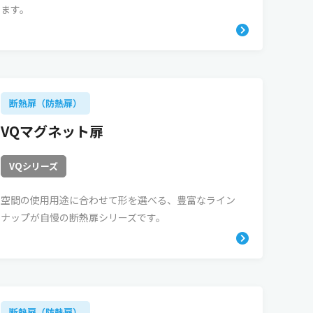
ます。
断熱扉（防熱扉）
VQマグネット扉
VQシリーズ
空間の使用用途に合わせて形を選べる、豊富なライン
ナップが自慢の断熱扉シリーズです。
断熱扉（防熱扉）