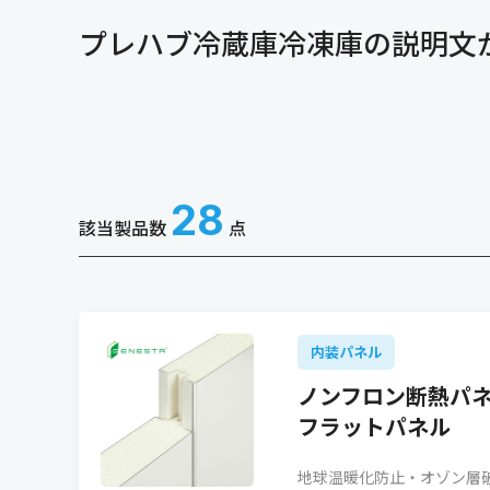
プレハブ冷蔵庫冷凍庫の説明文
28
該当製品数
点
内装パネル
ノンフロン断熱パ
フラットパネル
地球温暖化防止・オゾン層