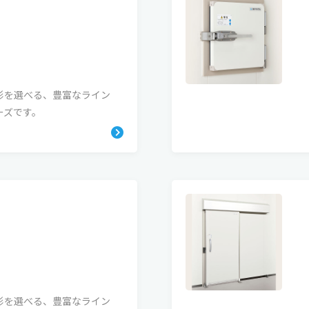
形を選べる、豊富なライン
ーズです。
形を選べる、豊富なライン