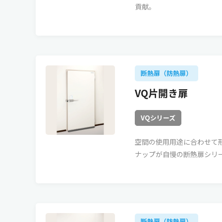
貢献。
断熱扉（防熱扉）
VQ片開き扉
VQシリーズ
空間の使用用途に合わせて
ナップが自慢の断熱扉シリ
断熱扉（防熱扉）