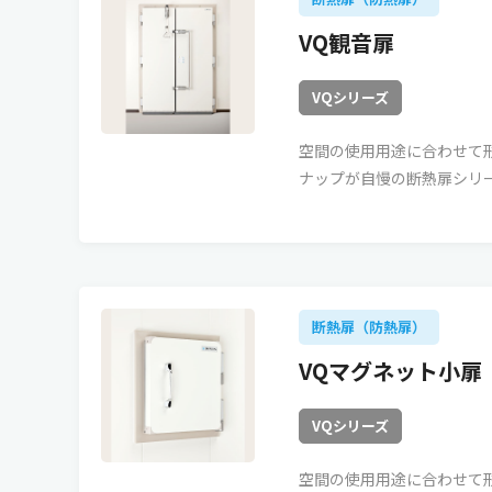
VQ観音扉
VQシリーズ
空間の使用用途に合わせて
ナップが自慢の断熱扉シリ
断熱扉（防熱扉）
VQマグネット小扉
VQシリーズ
空間の使用用途に合わせて