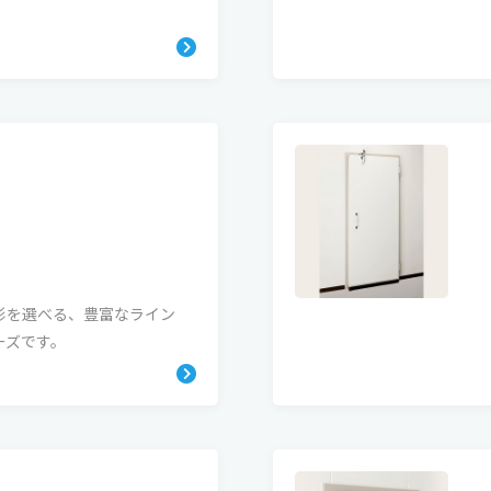
形を選べる、豊富なライン
ーズです。