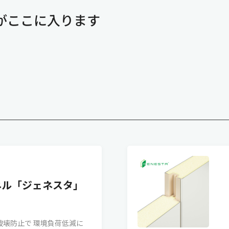
がここに入ります
ネル「ジェネスタ」
破壊防止で 環境負荷低減に