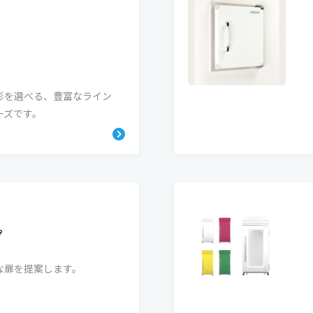
形を選べる、豊富なライン
ーズです。
プ
な扉を提案します。