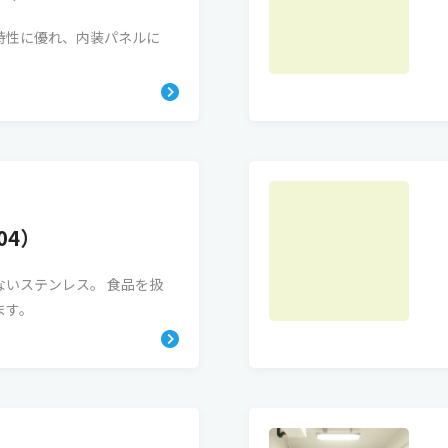
特性に優れ、内装パネルに
04）
ないステンレス。 食品を扱
ます。